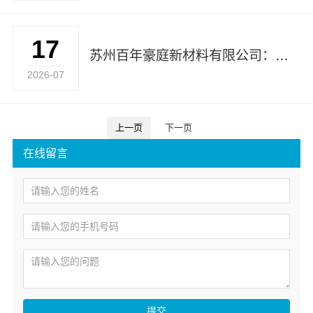
17
苏州百年豪庭新材料有限公司：苏州一站式家装施工团队毛坯房首选
2026-07
上一页
下一页
在线留言
提交