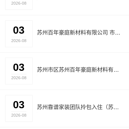
2026-08
03
苏州百年豪庭新材料有限公司 市区专业家装老房翻新报价
2026-08
03
苏州市区苏州百年豪庭新材料有限公司专业家装老房翻新
2026-08
03
苏州靠谱家装团队拎包入住（苏州百年豪庭新材料有限公司）
2026-08