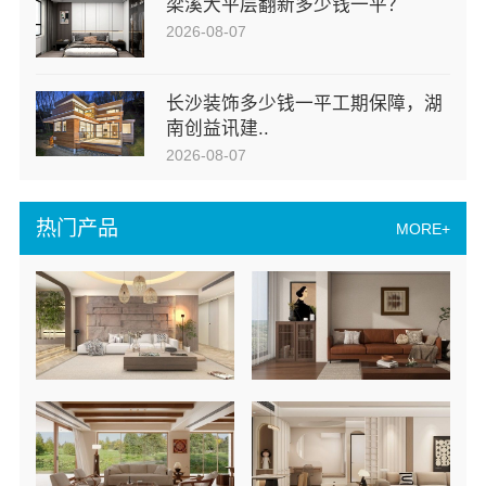
梁溪大平层翻新多少钱一平？
2026-08-07
长沙装饰多少钱一平工期保障，湖
南创益讯建..
2026-08-07
热门产品
MORE+