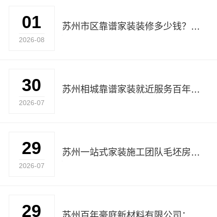
01
苏州市区靠谱家装装修多少钱？百年豪庭拎包入住
2026-08
30
苏州相城靠谱家装就近服务百年豪庭新材料有限公司省心之选
2026-07
29
苏州一站式家装施工团队毛坯房首选苏州百年豪庭新材料有限公司
2026-07
29
苏州百年豪庭新材料有限公司：一站式家装施工团队毛坯房优选