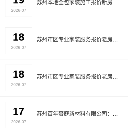
苏州本地全包家装施工报价新房对比苏州百年豪庭
2026-07
18
苏州市区专业家装服务报价老房翻新-苏州百年豪庭
2026-07
18
苏州市区专业家装服务报价老房翻新-百年豪庭
2026-07
17
苏州百年豪庭新材料有限公司：苏州市区专业家装服务报价老房翻新
2026-07