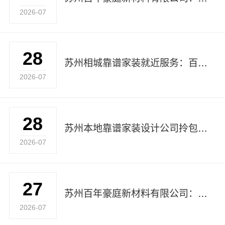
2026-07
28
苏州相城靠谱家装就近服务：百年豪庭新材料有限公司
2026-07
28
苏州本地靠谱家装设计公司拎包入住，百年豪庭新材料有限公司值得信赖
2026-07
27
苏州百年豪庭新材料有限公司：靠谱家装拎包入住首选
2026-07