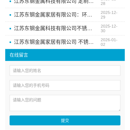
江苏东钢金属科技有限公司 定制您的专属不锈钢家居
28
2025-12-
江苏东钢金属家居有限公司：环保耐用不锈钢家居的优选品牌
29
2025-12-
江苏东钢金属科技有限公司不锈钢家居的耐用性与美观性如何
30
2026-01-
江苏东钢金属家居有限公司 不锈钢厨房定制专家
02
在线留言
提交