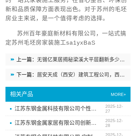
的一站式家装施工服务，在省心整合、环保创
新和品质保障方面表现出色。对于苏州的毛坯
房业主来说，是一个值得考虑的选择。
苏州百年豪庭新材料有限公司，一站式搞
定苏州毛坯房家装施工sa1yxBaS
上一篇：
无锡亿莱居揭秘梁溪大平层翻新多少钱一平
下一篇：
居安天成（西安）建筑工程公司，西安未央区公寓专业装修免费量房
相关产品
MORE+
2025-12-
江苏东钢金属科技有限公司个性化风格定制服务
27
2025-12-
江苏东钢金属家居有限公司创新设计提升家居空间利用率
28
2025-12-